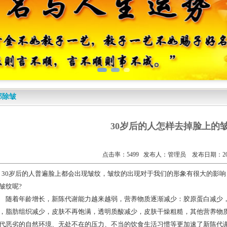
部除皱
30岁后的人怎样去掉脸上的
点击率：5499 发布人：管理员 发布日期：2012
0岁后的人普遍脸上都会出现皱纹，皱纹的出现对于我们的形象有很大的影响
皱纹呢?
着年龄增长，新陈代谢能力越来越弱，营养物质逐渐减少：胶原蛋白减少，
，脂肪组织减少，皮肤不再饱满，透明质酸减少，皮肤干燥粗糙，其他营养物
代恶劣的自然环境、无处不在的压力、不当的饮食生活习惯等更加速了新陈代