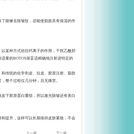
了能够去除皱纹，还能使肌肤具有保湿的作
以某种方式拮抗钙离子的作用，干扰乙酰胆
适量的BOTOX保妥适精确地注射进特定的
和传统的化学剥皮、拉皮、胶原注射、脂肪
可，整个过程仅几分钟，且无痛苦。
皮下胶原蛋白重组，所以激光除皱还有美白
和提升，这样可以长期保持皮肤紧致，不会
上一篇
下一篇