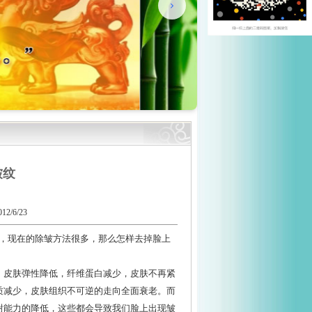
皱纹
/6/23
，现在的除皱方法很多，那么怎样去掉脸上
皮肤弹性降低，纤维蛋白减少，皮肤不再紧
质减少，皮肤组织不可逆的走向全面衰老。而
谢能力的降低，这些都会导致我们脸上出现皱