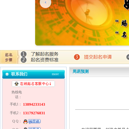
周易预测
联系我们
more
热线电
话：
手机1：
13894233143
手机2：
13179276831
Q Q：