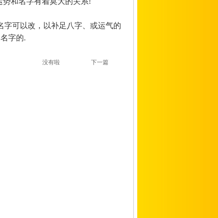
运势和名字有着莫大的关系!
名字可以改，以补足八字、或运气的
名字的.
没有啦
下一篇