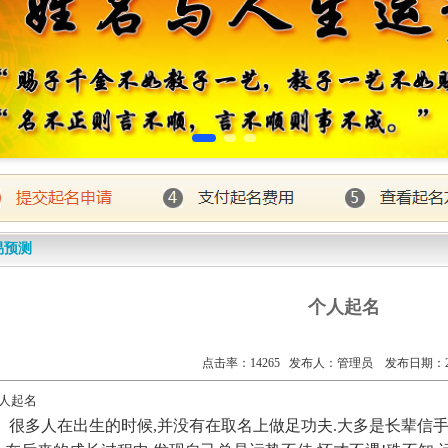
易预测
个人起名
点击率：14265 发布人：管理员 发布日期：201
人起名
很多人在出生的时候,并没有在取名上做足功夫.大多是长辈信手