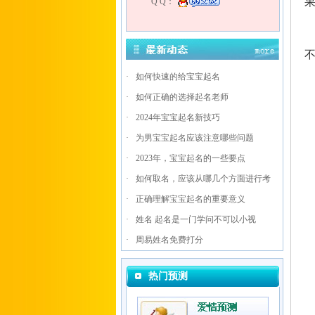
果
Q Q：
·
如何快速的给宝宝起名
·
如何正确的选择起名老师
·
2024年宝宝起名新技巧
·
为男宝宝起名应该注意哪些问题
·
2023年，宝宝起名的一些要点
·
如何取名，应该从哪几个方面进行考
·
正确理解宝宝起名的重要意义
·
姓名 起名是一门学问不可以小视
·
周易姓名免费打分
热门预测