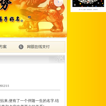
2/1/1
拈来,便有了一个伴随一生的名字.结