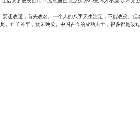
,在后来的成长过程中,发现自己总是运势不佳,怀才不遇!殊不知,
要想改运，首先改名。一个人的八字天生注定，不能改变。但
不足。亡羊补牢，犹未晚矣。中国古今的成功人士，很多都是改过