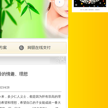
母的情趣、理想
/4/28
来，多少仁人义士，都是因为怀有崇高的理
的希望和理想，希望自己的子女能成就一番大