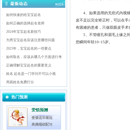
4、如果选用的无疤式內视镜
·
如何快速的给宝宝起名
皮不足以完全矫正时，可以在手
·
如何正确的选择起名老师
有困难的患者，只做双眼皮手术
·
2024年宝宝起名新技巧
5、不管瞳孔和眉毛上缘之间
·
为男宝宝起名应该注意哪些问题
您瞬间年轻10~15岁。
·
2023年，宝宝起名的一些要点
·
如何取名，应该从哪几个方面进行考
·
正确理解宝宝起名的重要意义
·
姓名 起名是一门学问不可以小视
·
周易姓名免费打分
热门预测