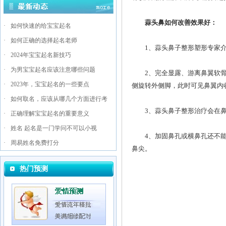
蒜头鼻如何改善效果好：
·
如何快速的给宝宝起名
·
如何正确的选择起名老师
1、蒜头鼻子整形塑形专家介
·
2024年宝宝起名新技巧
·
为男宝宝起名应该注意哪些问题
2、完全显露、游离鼻翼软骨与鼻
·
2023年，宝宝起名的一些要点
侧旋转外侧脚，此时可见鼻翼内
·
如何取名，应该从哪几个方面进行考
3、蒜头鼻子整形治疗会在鼻
·
正确理解宝宝起名的重要意义
·
姓名 起名是一门学问不可以小视
4、加固鼻孔或横鼻孔还不能
·
周易姓名免费打分
鼻尖。
热门预测