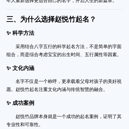
年人重新选择更适合自己的名字，开启人生的新篇章
。
三、为什么选择赵悦竹起名？
✨ 科学方法
采用结合
八字五行
的科学起名方法，不是简单的字面
组合，而是综合考虑宝宝的出生时间、五行属性等因素
。
✨ 文化内涵
名字不仅是一个称呼，更承载着父母对孩子的美好祝
愿。赵悦竹起名注重
文化内涵
与
传统智慧
的融合
。
✨ 成功案例
赵悦竹品牌本身就是一个成功的起名案例，证明了其
专业性和可靠性
。