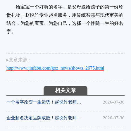
给宝宝一个好听的名字，是父母送给孩子的第一份珍
贵礼物
。赵悦竹专业起名服务，用传统智慧与现代审美的
结合，为您的宝宝、为您自己，选择一个伴随一生的好名
字
。
▸文章来源：
http://www.jinfabu.com/goz_news/shows_2675.html
相关文章
一个名字改变一生运势！赵悦竹老师二十年起名经验，姓名学+八字+五行
2026-07-30
企业起名决定品牌成败！赵悦竹老师手把手取名，好名带来好财运
2026-07-30