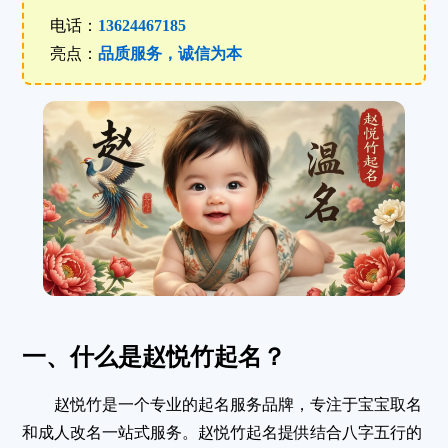
电话：
13624467185
亮点：
品质服务，诚信为本
一、什么是赵悦竹起名？
赵悦竹是一个专业的起名服务品牌，专注于
宝宝取名
和
成人改名
一站式服务
。赵悦竹起名提供结合
八字五行
的