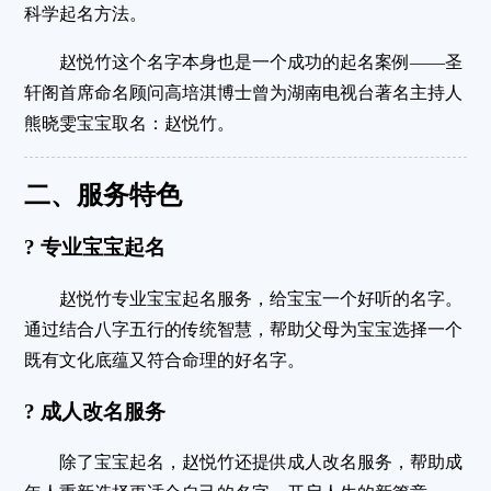
科学起名方法
。
赵悦竹这个名字本身也是一个成功的起名案例——圣
轩阁首席命名顾问高培淇博士曾为湖南电视台著名主持人
熊晓雯宝宝取名：赵悦竹
。
二、服务特色
? 专业宝宝起名
赵悦竹专业宝宝起名服务，给宝宝一个好听的名字
。
通过结合
八字五行
的传统智慧，帮助父母为宝宝选择一个
既有文化底蕴又符合命理的好名字
。
? 成人改名服务
除了宝宝起名，赵悦竹还提供
成人改名
服务，帮助成