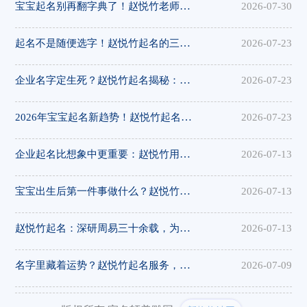
宝宝起名别再翻字典了！赵悦竹老师一对一取名，好听好写寓意深远
2026-07-30
起名不是随便选字！赵悦竹起名的三大核心法则：音、形、义、运缺一不可
2026-07-23
企业名字定生死？赵悦竹起名揭秘：好名字如何让品牌赢在起跑线
2026-07-23
2026年宝宝起名新趋势！赵悦竹起名：让名字伴随孩子一生好运
2026-07-23
企业起名比想象中更重要：赵悦竹用周易智慧为品牌注入文化基因
2026-07-13
宝宝出生后第一件事做什么？赵悦竹教你用周易智慧为孩子定一个好名
2026-07-13
赵悦竹起名：深研周易三十余载，为每一个名字注入文化灵魂
2026-07-13
名字里藏着运势？赵悦竹起名服务，用传统姓名学为你解读名字的秘密
2026-07-09